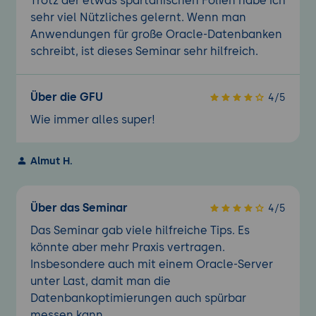
Trotz der etwas spartanischen Folien habe ich
sehr viel Nützliches gelernt. Wenn man
Anwendungen für große Oracle-Datenbanken
schreibt, ist dieses Seminar sehr hilfreich.
Über die GFU
4/5
Wie immer alles super!
Almut H.
Über das Seminar
4/5
Das Seminar gab viele hilfreiche Tips. Es
könnte aber mehr Praxis vertragen.
Insbesondere auch mit einem Oracle-Server
unter Last, damit man die
Datenbankoptimierungen auch spürbar
messen kann.