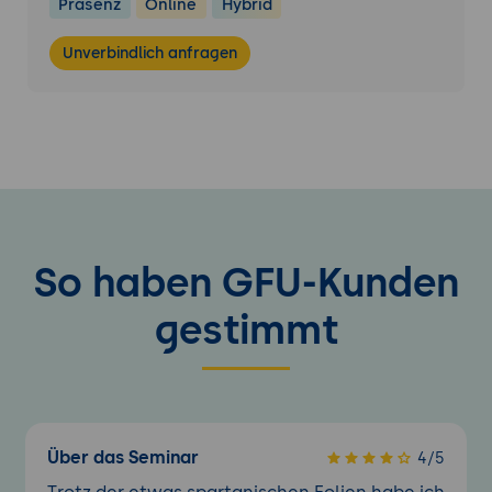
Präsenz
Online
Hybrid
Unverbindlich anfragen
So haben GFU-Kunden
gestimmt
Über das Seminar
4/5