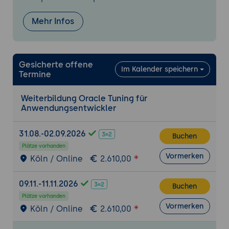
Mehr Infos
Gesicherte offene
Im Kalender speichern
Termine
Weiterbildung Oracle Tuning für
Anwendungsentwickler
31.08.-02.09.2026
Buchen
Plätze vorhanden
Vormerken
Köln / Online
2.610,00
09.11.-11.11.2026
Buchen
Plätze vorhanden
Vormerken
Köln / Online
2.610,00