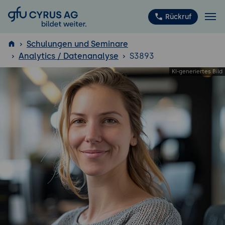
GFU Cyrus AG
Rückruf
Schulungen und Seminare
Analytics / Datenanalyse
S3893
ISTQB
®