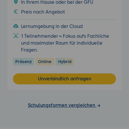
In Ihrem Hause oder bei der GFU
Preis nach Angebot
Lernumgebung in der Cloud
1 Teilnehmender = Fokus aufs Fachliche
und maximaler Raum für individuelle
Fragen.
Präsenz
Online
Hybrid
Unverbindlich anfragen
Schulungsformen vergleichen