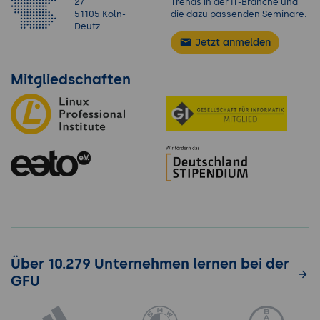
27
Trends in der IT-Branche und
51105 Köln-
die dazu passenden Seminare.
Deutz
Jetzt anmelden
Mitgliedschaften
Über 10.279 Unternehmen lernen bei der
GFU