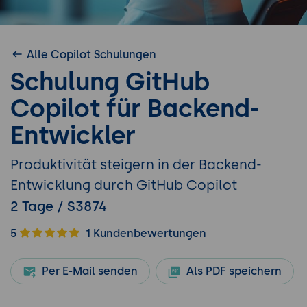
Alle Copilot Schulungen
Schulung GitHub
Copilot für Backend-
Entwickler
Produktivität steigern in der Backend-
Entwicklung durch GitHub Copilot
2 Tage / S3874
5
1 Kundenbewertungen
Per E-Mail senden
Als PDF speichern