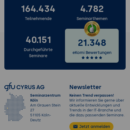
164.434
4.782
Teilnehmende
Seminarthemen
40.151
21.348
Durchgeführte
eKomi Bewertungen
Seminare
Newsletter
Seminarzentrum
Keinen Trend verpassen!
Köln
Wir informieren Sie gerne über
Am Grauen Stein
aktuelle Entwicklungen und
27
Trends in der IT-Branche und
51105 Köln-
die dazu passenden Seminare.
Deutz
Jetzt anmelden