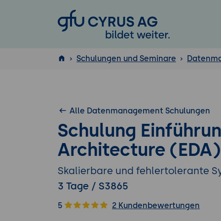
GFU Cyrus AG
Schulungen und Seminare
Datenm
ISTQB
®
Alle Datenmanagement Schulungen
Schulung Einführun
Architecture (EDA)
Skalierbare und fehlertolerante 
3 Tage / S3865
5
2 Kundenbewertungen