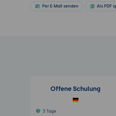
Per E-Mail senden
Als PDF s
Offene Schulung
3 Tage