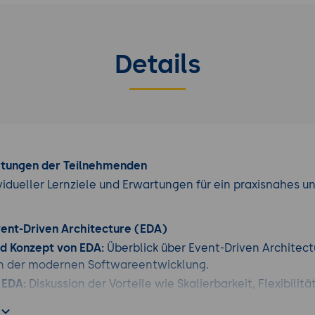
Details
rtungen der Teilnehmenden
vidueller Lernziele und Erwartungen für ein praxisnahes u
vent-Driven Architecture (EDA)
nd Konzept von EDA:
Überblick über Event-Driven Architect
n der modernen Softwareentwicklung.
 EDA:
Diskussion der Vorteile wie Skalierbarkeit, Flexibilit
t-Datenverarbeitung.