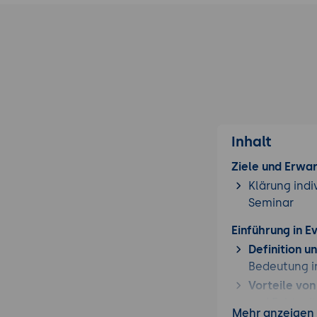
Inhalt
Ziele und Erwa
Klärung indi
Seminar
Einführung in E
Definition u
Bedeutung i
Vorteile von
und Echtzei
Mehr anzeigen