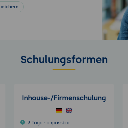
peichern
Schulungsformen
Inhouse-/Firmenschulung
3 Tage - anpassbar