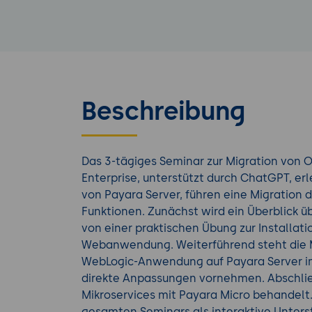
Beschreibung
Das 3-tägiges Seminar zur Migration von 
Enterprise, unterstützt durch ChatGPT, er
von Payara Server, führen eine Migration
Funktionen. Zunächst wird ein Überblick ü
von einer praktischen Übung zur Installati
Webanwendung. Weiterführend steht die 
WebLogic-Anwendung auf Payara Server im 
direkte Anpassungen vornehmen. Abschlie
Mikroservices mit Payara Micro behandel
gesamten Seminars als interaktive Unters