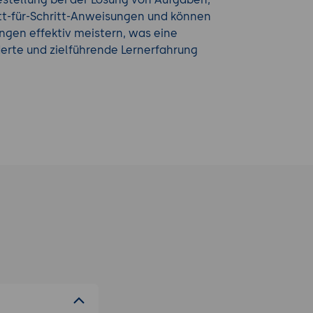
itt-für-Schritt-Anweisungen und können
ngen effektiv meistern, was eine
rte und zielführende Lernerfahrung