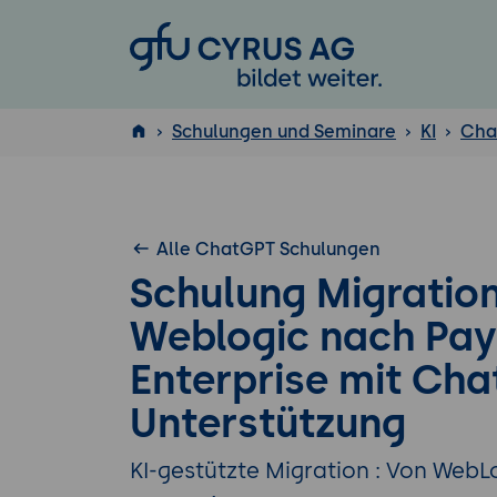
GFU Cyrus AG
Schulungen und Seminare
KI
Cha
ISTQB
®
Alle ChatGPT Schulungen
Schulung Migratio
Weblogic nach Pay
Enterprise mit Ch
Unterstützung
KI-gestützte Migration : Von WebLo