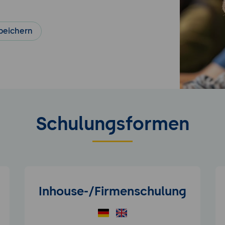
peichern
Schulungsformen
Inhouse-/Firmenschulung