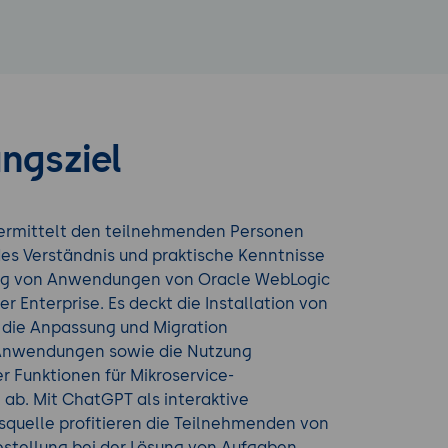
ngsziel
ermittelt den teilnehmenden Personen
es Verständnis und praktische Kenntnisse
ng von Anwendungen von Oracle WebLogic
er Enterprise. Es deckt die Installation von
 die Anpassung und Migration
Anwendungen sowie die Nutzung
er Funktionen für Mikroservice-
ab. Mit ChatGPT als interaktive
squelle profitieren die Teilnehmenden von
festellung bei der Lösung von Aufgaben,