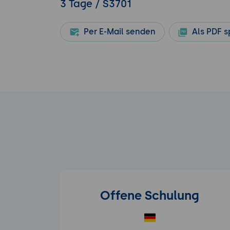
3 Tage / S3701
Per E-Mail senden
Als PDF s
Offene Schulung