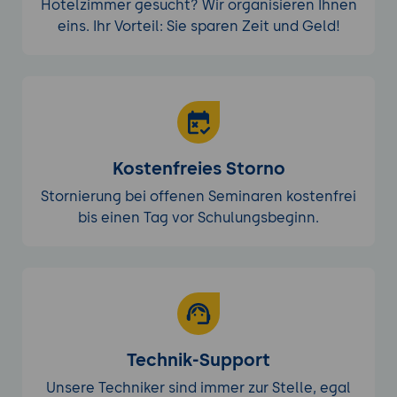
Hotelzimmer gesucht? Wir organisieren Ihnen
eins. Ihr Vorteil: Sie sparen Zeit und Geld!
Kostenfreies Storno
Stornierung bei offenen Seminaren kostenfrei
bis einen Tag vor Schulungsbeginn.
Technik-Support
Unsere Techniker sind immer zur Stelle, egal