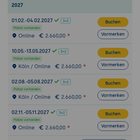
Technologie: Edge-Computing, KI-
2027
Integration
01.02.-04.02.2027
Buchen
Plätze vorhanden
Vormerken
Online
2.660,00
10.05.-13.05.2027
Buchen
Plätze vorhanden
Vormerken
Köln / Online
2.660,00
02.08.-05.08.2027
Buchen
Plätze vorhanden
Vormerken
Köln / Online
2.660,00
02.11.-05.11.2027
Buchen
Plätze vorhanden
Vormerken
Online
2.660,00