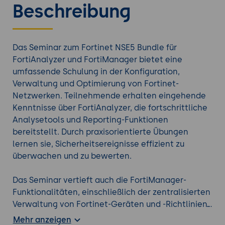
Beschreibung
Das Seminar zum Fortinet NSE5 Bundle für
FortiAnalyzer und FortiManager bietet eine
umfassende Schulung in der Konfiguration,
Verwaltung und Optimierung von Fortinet-
Netzwerken. Teilnehmende erhalten eingehende
Kenntnisse über FortiAnalyzer, die fortschrittliche
Analysetools und Reporting-Funktionen
bereitstellt. Durch praxisorientierte Übungen
lernen sie, Sicherheitsereignisse effizient zu
überwachen und zu bewerten.
Das Seminar vertieft auch die FortiManager-
Funktionalitäten, einschließlich der zentralisierten
Verwaltung von Fortinet-Geräten und -Richtlinien.
Die Teilnehmenden werden befähigt, komplexe
Mehr anzeigen