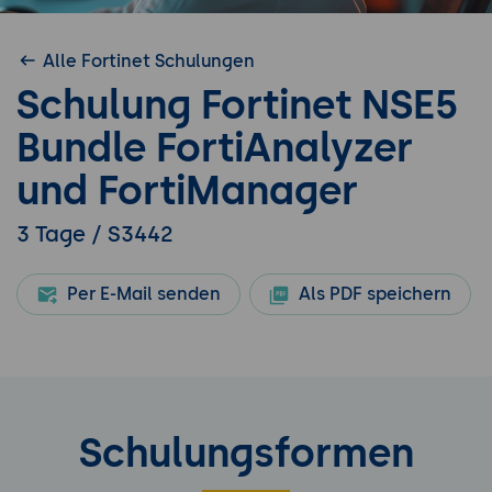
Alle Fortinet Schulungen
Schulung Fortinet NSE5
Bundle FortiAnalyzer
und FortiManager
3 Tage / S3442
Per E-Mail senden
Als PDF speichern
Schulungsformen