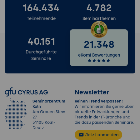
164.434
4.782
Teilnehmende
Seminarthemen
40.151
21.348
Durchgeführte
eKomi Bewertungen
Seminare
Newsletter
Seminarzentrum
Keinen Trend verpassen!
Köln
Wir informieren Sie gerne über
Am Grauen Stein
aktuelle Entwicklungen und
27
Trends in der IT-Branche und
51105 Köln-
die dazu passenden Seminare.
Deutz
Jetzt anmelden