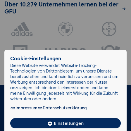
Über 10.279 Unternehmen lernen bei der
GFU
Cookie-Einstellungen
Diese Website verwendet Website-Tracking-
Technologien von Drittanbietern, um unsere Dienste
bereitzustellen und kontinuierlich zu verbessern und um
Werbung entsprechend den Interessen der Nutzer
anzuzeigen. Ich bin damit einverstanden und kann
meine Einwilligung jederzeit mit Wirkung für die Zukunft
LinkedIn
Instagram
Facebook
widerrufen oder ändern.
Impressum
Datenschutzerklärung
Impressum/AGB
Datenschutz
Blog
Wiki
Einstellungen
Facts