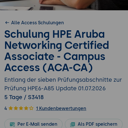
Alle Access Schulungen
Schulung HPE Aruba
Networking Certified
Associate - Campus
Access (ACA-CA)
Entlang der sieben Prüfungsabschnitte zur
Prüfung HPE6-A85 Update 01.07.2026
5 Tage / S3418
4
1 Kundenbewertungen
Per E-Mail senden
Als PDF speichern