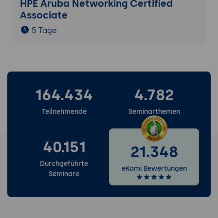
HPE Aruba Networking Certified
Associate
5 Tage
164.434
4.782
Teilnehmende
Seminarthemen
40.151
21.348
Durchgeführte
eKomi Bewertungen
Seminare