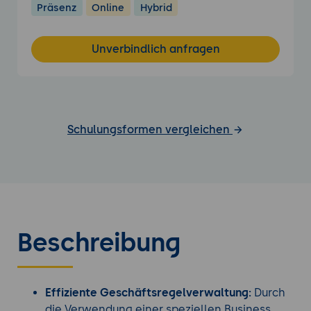
Präsenz
Online
Hybrid
Unverbindlich anfragen
Schulungsformen vergleichen
Beschreibung
Effiziente Geschäftsregelverwaltung:
Durch
die Verwendung einer speziellen Business