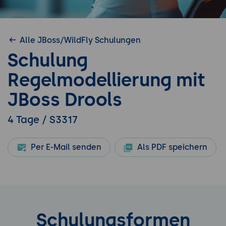
Alle JBoss/WildFly Schulungen
Schulung
Regelmodellierung mit
JBoss Drools
4 Tage / S3317
Per E-Mail senden
Als PDF speichern
Schulungsformen