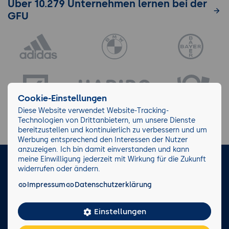
Über 10.279 Unternehmen lernen bei der
GFU
Cookie-Einstellungen
Diese Website verwendet Website-Tracking-
Technologien von Drittanbietern, um unsere Dienste
bereitzustellen und kontinuierlich zu verbessern und um
Werbung entsprechend den Interessen der Nutzer
anzuzeigen. Ich bin damit einverstanden und kann
meine Einwilligung jederzeit mit Wirkung für die Zukunft
LinkedIn
Instagram
Facebook
widerrufen oder ändern.
Impressum
Datenschutzerklärung
Impressum/AGB
Datenschutz
Blog
Wiki
Einstellungen
Facts