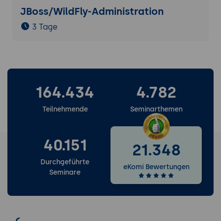
JBoss/WildFly-Administration
3 Tage
164.434
4.782
Teilnehmende
Seminarthemen
40.151
21.348
Durchgeführte
eKomi Bewertungen
Seminare