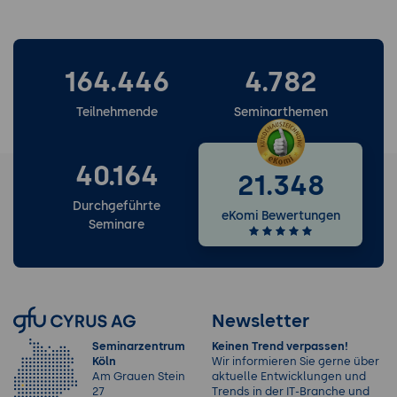
164.446
4.782
Teilnehmende
Seminarthemen
40.164
21.348
Durchgeführte
eKomi Bewertungen
Seminare
Newsletter
Seminarzentrum
Keinen Trend verpassen!
Köln
Wir informieren Sie gerne über
Am Grauen Stein
aktuelle Entwicklungen und
27
Trends in der IT-Branche und