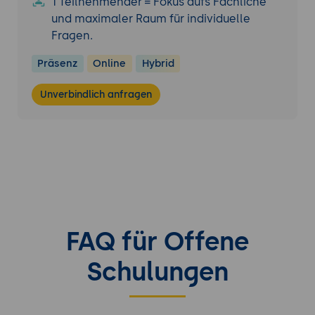
1 Teilnehmender = Fokus aufs Fachliche
und maximaler Raum für individuelle
Fragen.
Präsenz
Online
Hybrid
Unverbindlich anfragen
FAQ für Offene
Schulungen