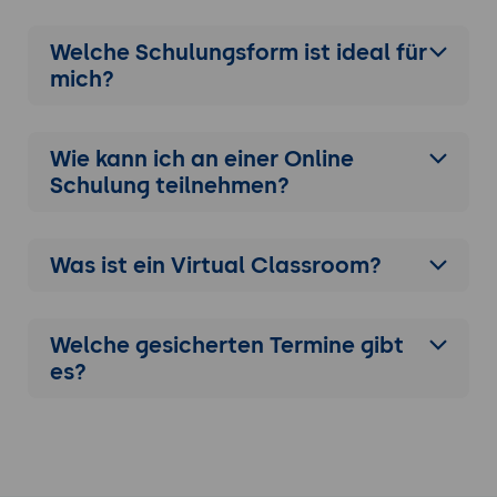
Welche Schulungsform ist ideal für
mich?
Wie kann ich an einer
Online
Schulung
teilnehmen?
Was ist ein Virtual Classroom?
Welche gesicherten Termine gibt
es?