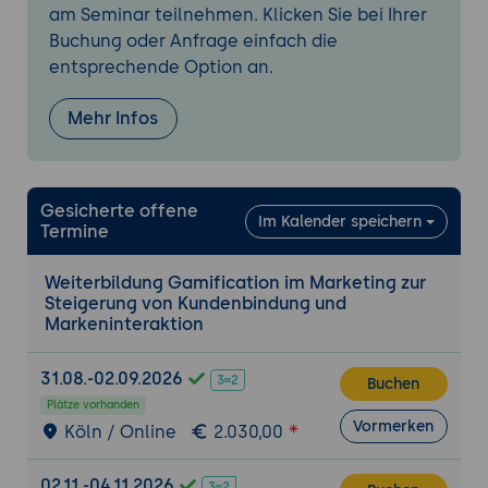
Anziehungskraft auf Kunden haben und
am Seminar teilnehmen. Klicken Sie bei Ihrer
ihre Teilnahme an der Gamification-
Buchung oder Anfrage einfach die
Kampagne steigern können.
entsprechende Option an.
Kreative Gestaltung von Belohnungen:
Ideenfindung für attraktive und relevante
Mehr Infos
Belohnungen, die die Markenbindung
stärken und die Kunden dazu ermutigen,
weiterhin mit der Marke zu interagieren.
Gesicherte offene
Im Kalender speichern
Anpassung an das Markenimage:
Termine
Sicherstellung, dass die gewählten
Spielmechaniken und Belohnungen zum
Weiterbildung Gamification im Marketing zur
Steigerung von Kundenbindung und
Markenimage passen und die
Markeninteraktion
Markenbotschaft verstärken.
Design der Gamification-Kampagne
31.08.-02.09.2026
Buchen
Zielgruppenanalyse: Vertiefte Analyse der
Plätze vorhanden
Vormerken
Zielgruppe, um zu verstehen, welche
Köln / Online
2.030,00
Arten von Gamification-Elementen und
Spielen für sie am ansprechendsten sein
02.11.-04.11.2026