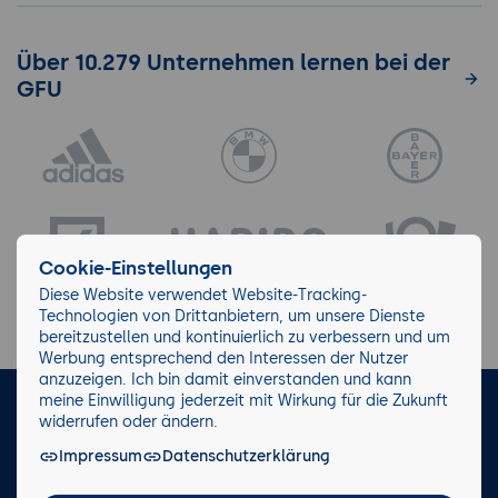
Über 10.279 Unternehmen lernen bei der
GFU
Cookie-Einstellungen
Diese Website verwendet Website-Tracking-
Technologien von Drittanbietern, um unsere Dienste
bereitzustellen und kontinuierlich zu verbessern und um
Werbung entsprechend den Interessen der Nutzer
anzuzeigen. Ich bin damit einverstanden und kann
meine Einwilligung jederzeit mit Wirkung für die Zukunft
LinkedIn
Instagram
Facebook
widerrufen oder ändern.
Impressum
Datenschutzerklärung
Impressum/AGB
Datenschutz
Blog
Wiki