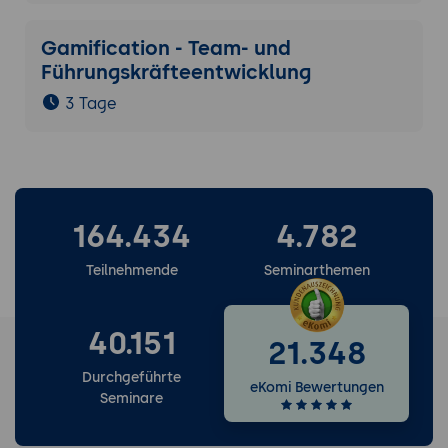
Gamification - Team- und
Führungskräfteentwicklung
3 Tage
164.434
4.782
Teilnehmende
Seminarthemen
40.151
21.348
Durchgeführte
eKomi Bewertungen
Seminare