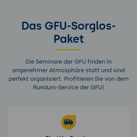
Das GFU-Sorglos-
Paket
Die Seminare der GFU finden in
angenehmer Atmosphäre statt und sind
perfekt organisiert. Profitieren Sie von dem
Rundum-Service der GFU!