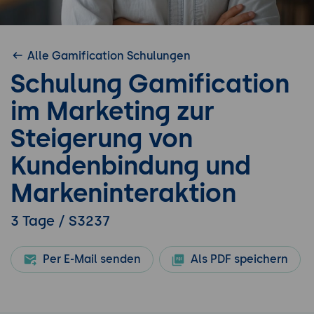
Alle Gamification Schulungen
Schulung Gamification
im Marketing zur
Steigerung von
Kundenbindung und
Markeninteraktion
3 Tage / S3237
Per E-Mail senden
Als PDF speichern