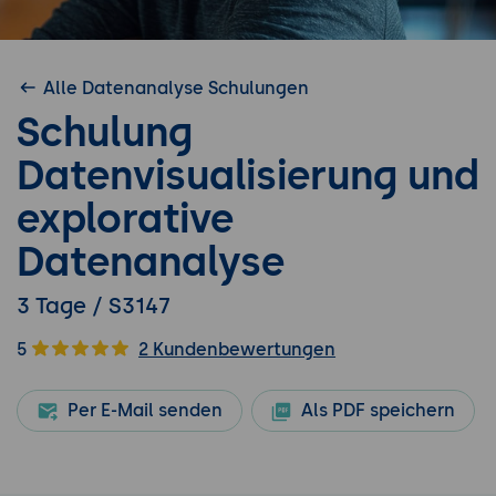
Alle Datenanalyse Schulungen
Schulung
Datenvisualisierung und
explorative
Datenanalyse
3 Tage / S3147
5
2 Kundenbewertungen
Per E-Mail senden
Als PDF speichern