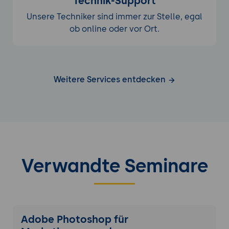
Technik-Support
Unsere Techniker sind immer zur Stelle, egal
ob online oder vor Ort.
Weitere Services entdecken
Verwandte Seminare
Adobe Photoshop für