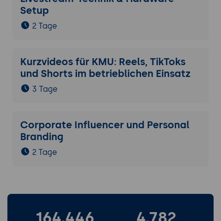
Setup
2 Tage
Kurzvideos für KMU: Reels, TikToks
und Shorts im betrieblichen Einsatz
3 Tage
Corporate Influencer und Personal
Branding
2 Tage
164.446
4.782