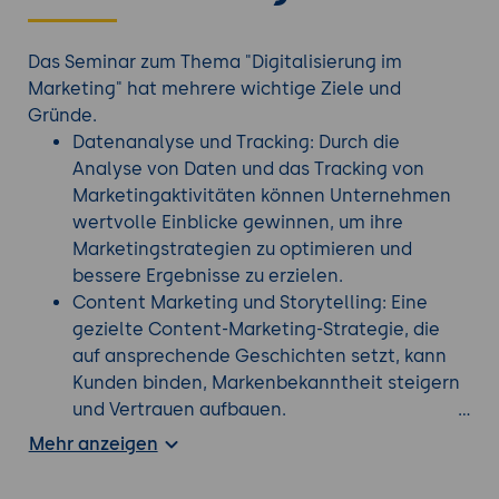
Das Seminar zum Thema "Digitalisierung im
Marketing" hat mehrere wichtige Ziele und
Gründe.
Datenanalyse und Tracking: Durch die
Analyse von Daten und das Tracking von
Marketingaktivitäten können Unternehmen
wertvolle Einblicke gewinnen, um ihre
Marketingstrategien zu optimieren und
bessere Ergebnisse zu erzielen.
Content Marketing und Storytelling: Eine
gezielte Content-Marketing-Strategie, die
auf ansprechende Geschichten setzt, kann
Kunden binden, Markenbekanntheit steigern
und Vertrauen aufbauen.
Suchmaschinenoptimierung (SEO): Eine
Mehr anzeigen
effektive SEO-Strategie hilft Unternehmen
dabei, ihre Sichtbarkeit in Suchmaschinen zu