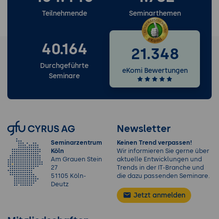
Teilnehmende
Seminarthemen
40.164
21.348
Durchgeführte
eKomi Bewertungen
Seminare
Newsletter
Seminarzentrum
Keinen Trend verpassen!
Köln
Wir informieren Sie gerne über
Am Grauen Stein
aktuelle Entwicklungen und
27
Trends in der IT-Branche und
51105 Köln-
die dazu passenden Seminare.
Deutz
Jetzt anmelden