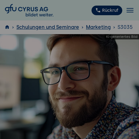
GFU Cyrus AG
Rückruf
Schulungen und Seminare
Marketing
S3035
ISTQB
®