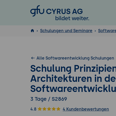
GFU Cyrus AG
Schulungen und Seminare
Softwar
ISTQB
®
Alle Softwareentwicklung Schulungen
Schulung Prinzipie
Architekturen in de
Softwareentwickl
3 Tage / S2869
4.8
4 Kundenbewertungen