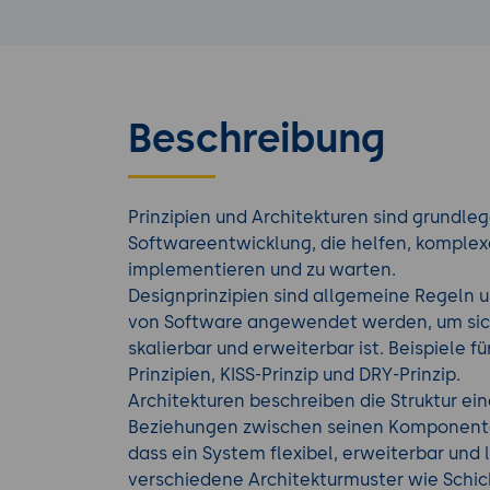
Beschreibung
Prinzipien und Architekturen sind grundle
Softwareentwicklung, die helfen, komplex
implementieren und zu warten.
Designprinzipien sind allgemeine Regeln un
von Software angewendet werden, um siche
skalierbar und erweiterbar ist. Beispiele f
Prinzipien, KISS-Prinzip und DRY-Prinzip.
Architekturen beschreiben die Struktur ei
Beziehungen zwischen seinen Komponenten.
dass ein System flexibel, erweiterbar und l
verschiedene Architekturmuster wie Schich