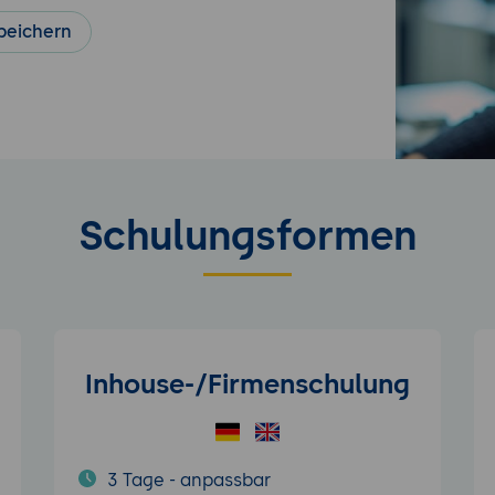
peichern
Schulungsformen
Inhouse-/Firmenschulung
3 Tage - anpassbar