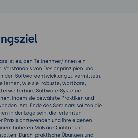
ngsziel
ars ist es, den Teilnehmer/innen ein
 Verständnis von Designprinzipien und
in der Softwareentwicklung zu vermitteln.
ie lernen, wie sie robuste, wartbare,
nd erweiterbare Software-Systeme
nen, indem sie bewährte Praktiken und
nden. Am Ende des Seminars sollten die
en in der Lage sein, die erlernten
er Praxis anzuwenden und ihre eigenen
einem höheren Maß an Qualität und
estalten. Durch praktische Übungen und