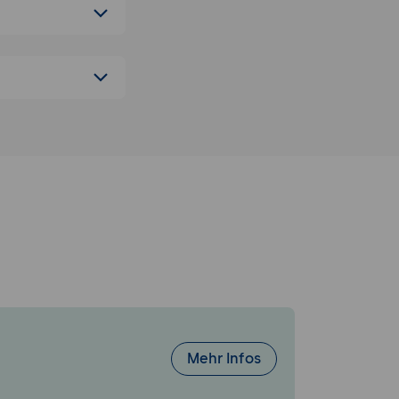
Mehr Infos
s-Architektur,