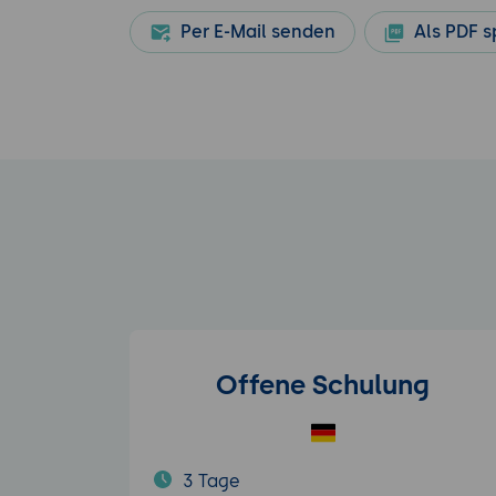
Per E-Mail senden
Als PDF s
Offene Schulung
3 Tage