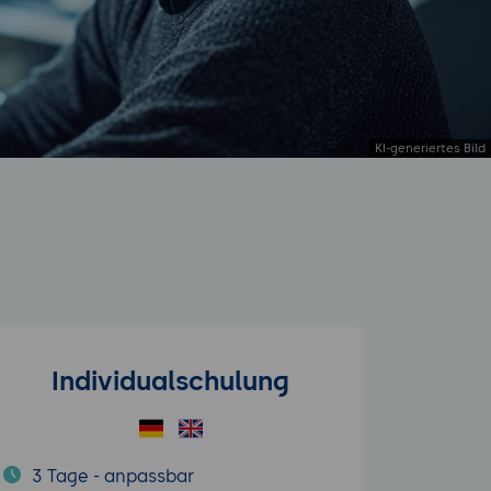
Individualschulung
3 Tage - anpassbar