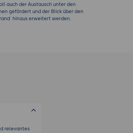
oll auch der Austausch unter den
en gefördert und der Blick über den
rrand hinaus erweitert werden.
nd relevantes