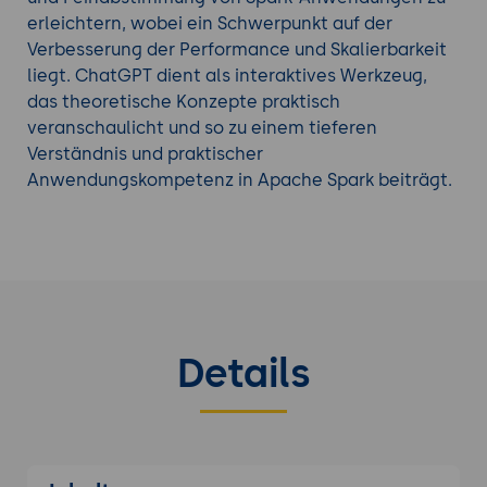
erleichtern, wobei ein Schwerpunkt auf der
Verbesserung der Performance und Skalierbarkeit
liegt. ChatGPT dient als interaktives Werkzeug,
das theoretische Konzepte praktisch
veranschaulicht und so zu einem tieferen
Verständnis und praktischer
Anwendungskompetenz in Apache Spark beiträgt.
Details