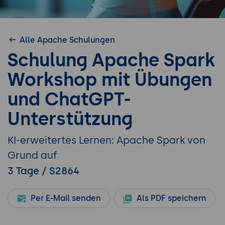
Alle Apache Schulungen
Schulung Apache Spark
Workshop mit Übungen
und ChatGPT-
Unterstützung
KI-erweitertes Lernen: Apache Spark von
Grund auf
3 Tage / S2864
Per E-Mail senden
Als PDF speichern