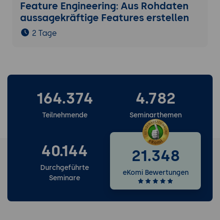
Feature Engineering: Aus Rohdaten
aussagekräftige Features erstellen
2 Tage
164.374
4.782
Teilnehmende
Seminarthemen
40.144
21.348
Durchgeführte
eKomi Bewertungen
Seminare