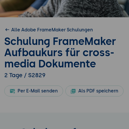
Alle Adobe FrameMaker Schulungen
Schulung FrameMaker
Aufbaukurs für cross-
media Dokumente
2 Tage / S2829
Per E-Mail senden
Als PDF speichern