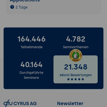
2 Tage
164.446
4.782
Teilnehmende
Seminarthemen
40.164
21.348
Durchgeführte
eKomi Bewertungen
Seminare
Newsletter