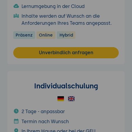
Lernumgebung in der Cloud
Inhalte werden auf Wunsch an die
Anforderungen Ihres Teams angepasst.
Präsenz
Online
Hybrid
Unverbindlich anfragen
Individualschulung
2 Tage - anpassbar
Termin nach Wunsch
In Ihrem Hause oder bei der GFU