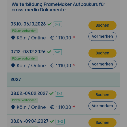
Weiterbildung FrameMaker Aufbaukurs für
cross-media Dokumente
05.10.-06.10.2026
Buchen
Plätze vorhanden
Vormerken
Köln / Online
1.110,00
07.12.-08.12.2026
Buchen
Plätze vorhanden
Vormerken
Köln / Online
1.110,00
2027
08.02.-09.02.2027
Buchen
Plätze vorhanden
Vormerken
Köln / Online
1.110,00
08.04.-09.04.2027
Buchen