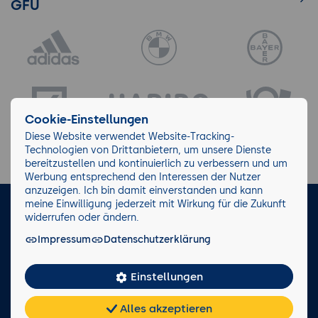
GFU
Cookie-Einstellungen
Diese Website verwendet Website-Tracking-
Technologien von Drittanbietern, um unsere Dienste
bereitzustellen und kontinuierlich zu verbessern und um
Werbung entsprechend den Interessen der Nutzer
anzuzeigen. Ich bin damit einverstanden und kann
meine Einwilligung jederzeit mit Wirkung für die Zukunft
LinkedIn
Instagram
Facebook
widerrufen oder ändern.
Impressum
Datenschutzerklärung
Impressum/AGB
Datenschutz
Blog
Wiki
Einstellungen
Facts
0221 82 80 90
Alles akzeptieren
Rückruf anfordern