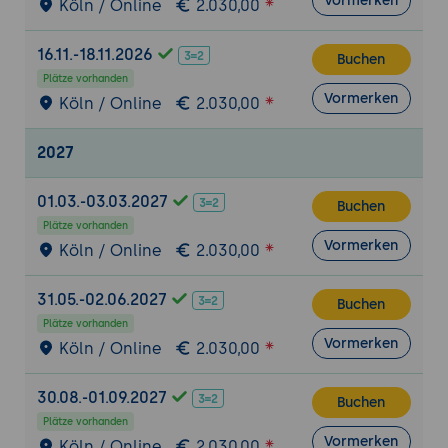
Vormerken
Köln / Online
2.030,00
Integrations zum Import von Logs /
Metriken wichtiger Applikationen
16.11.-18.11.2026
Buchen
Plätze vorhanden
Vormerken
Köln / Online
2.030,00
2027
01.03.-03.03.2027
Buchen
Plätze vorhanden
Vormerken
Köln / Online
2.030,00
31.05.-02.06.2027
Buchen
Plätze vorhanden
Vormerken
Köln / Online
2.030,00
30.08.-01.09.2027
Buchen
Plätze vorhanden
Vormerken
Köln / Online
2.030,00