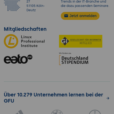
27
Trends in der IT-Branche und
51105 Köln-
die dazu passenden Seminare.
Deutz
Jetzt anmelden
Mitgliedschaften
Über 10.279 Unternehmen lernen bei der
GFU