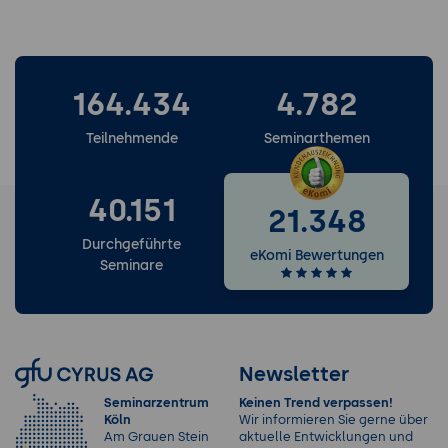
164.434
4.782
Teilnehmende
Seminarthemen
40.151
21.348
Durchgeführte
eKomi Bewertungen
Seminare
Newsletter
Seminarzentrum
Keinen Trend verpassen!
Köln
Wir informieren Sie gerne über
Am Grauen Stein
aktuelle Entwicklungen und