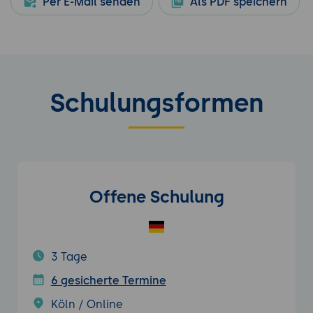
Per E-Mail senden
Als PDF speichern
Schulungsformen
Offene Schulung
3 Tage
6 gesicherte Termine
Köln / Online