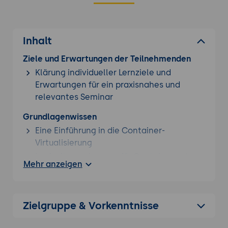
Inhalt
Ziele und Erwartungen der Teilnehmenden
Klärung individueller Lernziele und
Erwartungen für ein praxisnahes und
relevantes Seminar
Grundlagenwissen
Eine Einführung in die Container-
Virtualisierung
Laufzeitumgebungen für Container unter
Mehr anzeigen
Linux
Docker
CRI-o
Zielgruppe & Vorkenntnisse
Art und Wesen von in Containern