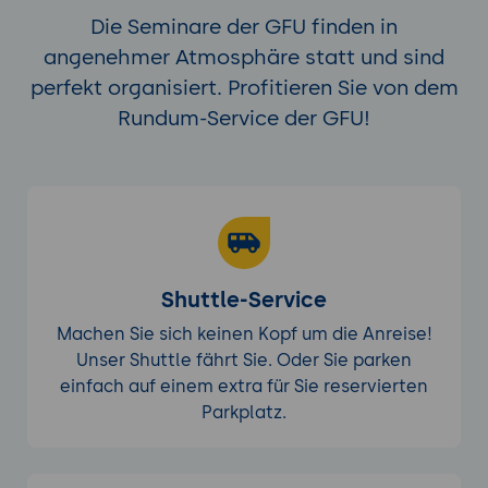
Die Seminare der GFU finden in
angenehmer Atmosphäre statt und sind
perfekt organisiert. Profitieren Sie von dem
Rundum-Service der GFU!
Shuttle-Service
Machen Sie sich keinen Kopf um die Anreise!
Unser Shuttle fährt Sie. Oder Sie parken
einfach auf einem extra für Sie reservierten
Parkplatz.