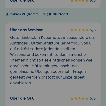
Über die GFU
5/5
Tobias W.
(Komm.ONE)
Stuttgart
Über das Seminar
5/5
Guter Einblick in Kubernetes insbesondere als
Anfänger. . Guter Struktureller Aufbau. von 0
auf erklärt sodass jeder den selben
Wissenstand bekommt. Leider in manche
Themen nicht so tief eintauchen können wie
erwünscht. Hätte mir gewünscht das
gemeinsame Übungen oder mehr Fragen
gestellt werden anstatt nur Einzelarbeit
anzubieten.
Über die GFU
5/5