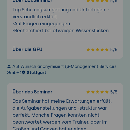
Über das Seminar
5/5
Top Schulungsumgebung und Unterlagen. -
Verständlich erklärt
-Auf Fragen eingegangen
-Recherchiert bei etwaigen Wissenslücken
Über die GFU
5/5
Auf Wunsch anonymisiert (S-Management Services
GmbH)
Stuttgart
Über das Seminar
5/5
Das Seminar hat meine Erwartungen erfüllt,
die Aufgabenstellungen und -struktur war
perfekt. Manche Fragen konnten nicht
beantwortet werden vom Trainer, aber im
Großen und Ganzen hat er einen