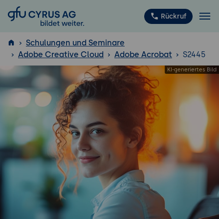
GFU Cyrus AG
Rückruf
Schulungen und Seminare
Adobe Creative Cloud
Adobe Acrobat
S2445
ISTQB
®