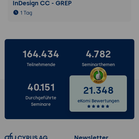
InDesign CC - GREP
1 Tag
164.434
4.782
Teilnehmende
Seminarthemen
40.151
21.348
Durchgeführte
eKomi Bewertungen
Seminare
Newsletter