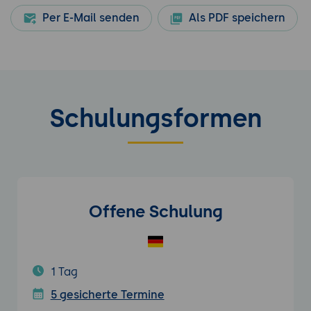
Per E-Mail senden
Als PDF speichern
Schulungsformen
Offene Schulung
1 Tag
5 gesicherte Termine