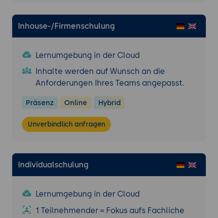
Sicherheitsoptionen
Wartung und Aktualisierung von
Inhouse-/Firmenschulung
Formularen
Lernumgebung in der Cloud
Inhalte werden auf Wunsch an die
Anforderungen Ihres Teams angepasst.
Präsenz
Online
Hybrid
Unverbindlich anfragen
Individualschulung
Lernumgebung in der Cloud
1 Teilnehmender = Fokus aufs Fachliche