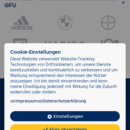
GFU
Cookie-Einstellungen
Diese Website verwendet Website-Tracking-
Technologien von Drittanbietern, um unsere Dienste
bereitzustellen und kontinuierlich zu verbessern und um
Werbung entsprechend den Interessen der Nutzer
anzuzeigen. Ich bin damit einverstanden und kann
meine Einwilligung jederzeit mit Wirkung für die Zukunft
LinkedIn
Instagram
Facebook
widerrufen oder ändern.
Impressum
Datenschutzerklärung
Impressum/AGB
Datenschutz
Blog
Wiki
Einstellungen
Facts
0221 82 80 90
Alles akzeptieren