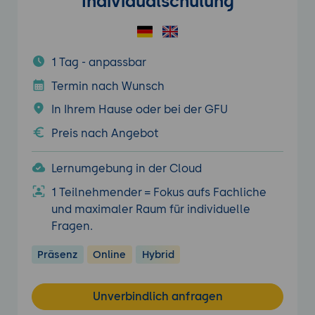
Individualschulung
1 Tag - anpassbar
Termin nach Wunsch
In Ihrem Hause oder bei der GFU
Preis nach Angebot
Lernumgebung in der Cloud
1 Teilnehmender = Fokus aufs Fachliche
und maximaler Raum für individuelle
Fragen.
Präsenz
Online
Hybrid
Unverbindlich anfragen