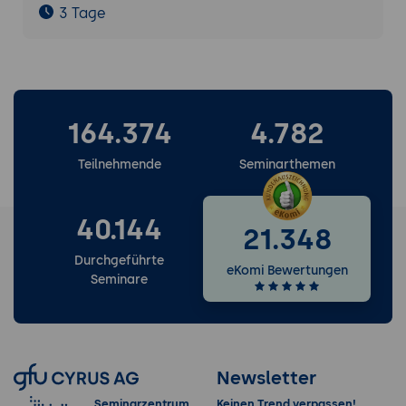
3 Tage
164.374
4.782
Teilnehmende
Seminarthemen
40.144
21.348
Durchgeführte
eKomi Bewertungen
Seminare
Newsletter
Seminarzentrum
Keinen Trend verpassen!