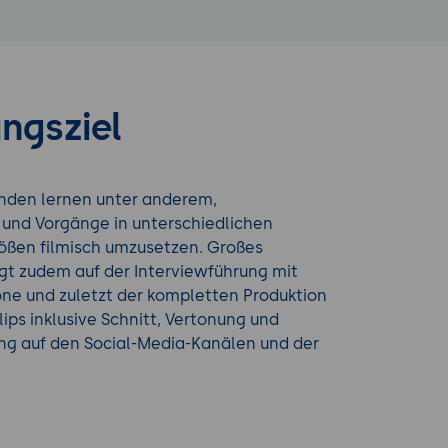
ngsziel
nden lernen unter anderem,
 und Vorgänge in unterschiedlichen
rößen filmisch umzusetzen. Großes
gt zudem auf der Interviewführung mit
e und zuletzt der kompletten Produktion
lips inklusive Schnitt, Vertonung und
ung auf den Social-Media-Kanälen und der