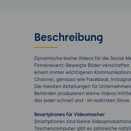
Beschreibung
Dynamische kleine Videos für die Social-
Firmenevent: Bewegte Bilder verschaffen
einem immer wichtigeren Kommunikationsk
Channel, genauso wie Facebook, Instagram
Die meisten Abteilungen für Unternehmen
Behörden produzieren kleine Videos mittl
das jeder schnell und - im wahrsten Sinn
Smartphones für Videomacher
Smartphones sind kleine Videoproduktionss
Taschencomputer gibt es zahlreiche nützl