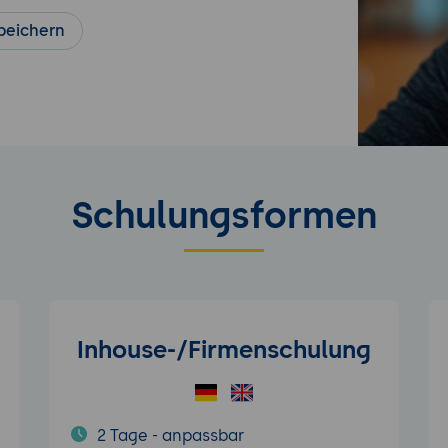
peichern
Schulungsformen
Inhouse-/Firmenschulung
2 Tage - anpassbar