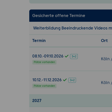
Gesicherte offene Termine
Weiterbildung Beeindruckende Videos 
Termin
Ort
08.10.-09.10.2026
Köln 
Plätze vorhanden
10.12.-11.12.2026
Köln 
Plätze vorhanden
2027