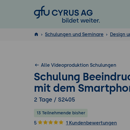
GFU Cyrus AG
Schulungen und Seminare
Design u
ISTQB
®
Alle Videoproduktion Schulungen
Schulung Beeindru
mit dem Smartphon
2 Tage / S2405
13 Teilnehmende bisher
5
1 Kundenbewertungen