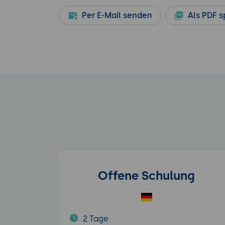
Per E-Mail senden
Als PDF s
Offene Schulung
2 Tage