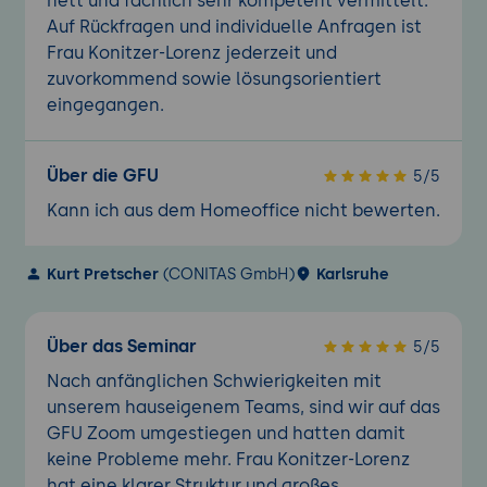
nett und fachlich sehr kompetent vermittelt.
Auf Rückfragen und individuelle Anfragen ist
Frau Konitzer-Lorenz jederzeit und
zuvorkommend sowie lösungsorientiert
eingegangen.
Über die GFU
5/5
Kann ich aus dem Homeoffice nicht bewerten.
Kurt Pretscher
(CONITAS GmbH)
Karlsruhe
Über das Seminar
5/5
Nach anfänglichen Schwierigkeiten mit
unserem hauseigenem Teams, sind wir auf das
GFU Zoom umgestiegen und hatten damit
keine Probleme mehr. Frau Konitzer-Lorenz
hat eine klarer Struktur und großes