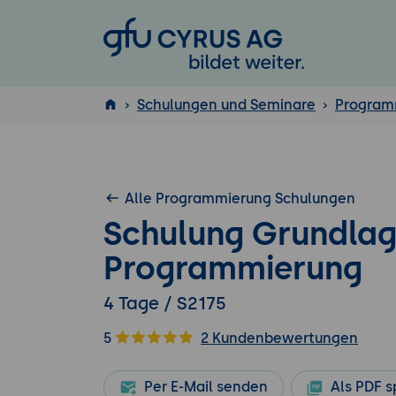
GFU Cyrus AG
Schulungen und Seminare
Program
ISTQB
®
Alle Programmierung Schulungen
Schulung Grundla
Programmierung
4 Tage / S2175
5
2 Kundenbewertungen
Per E-Mail senden
Als PDF s