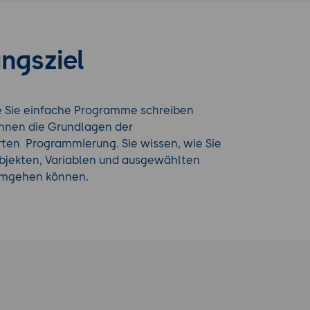
ngsziel
ie Sie einfache Programme schreiben
ennen die Grundlagen der
rten Programmierung. Sie wissen, wie Sie
Objekten, Variablen und ausgewählten
umgehen können.