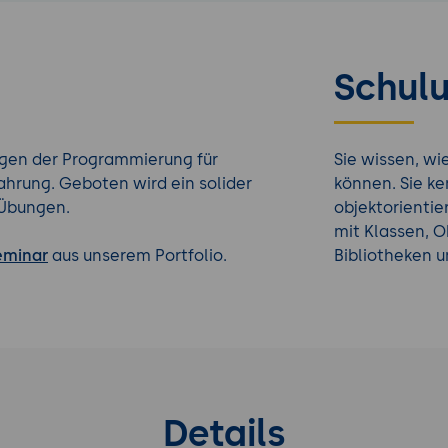
Schulu
agen der Programmierung für
Sie wissen, w
hrung. Geboten wird ein solider
können. Sie k
 Übungen.
objektorientie
mit Klassen, 
eminar
aus unserem Portfolio.
Bibliotheken 
Details