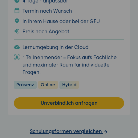
4 Tage - anpassbar
Termin nach Wunsch
In Ihrem Hause oder bei der GFU
Preis nach Angebot
Lernumgebung in der Cloud
1 Teilnehmender = Fokus aufs Fachliche
und maximaler Raum für individuelle
Fragen.
Präsenz
Online
Hybrid
Unverbindlich anfragen
Schulungsformen vergleichen