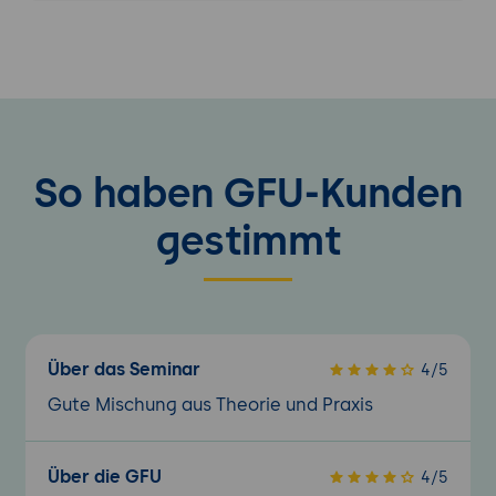
So haben GFU-Kunden
gestimmt
Über das Seminar
4/5
Gute Mischung aus Theorie und Praxis
Über die GFU
4/5