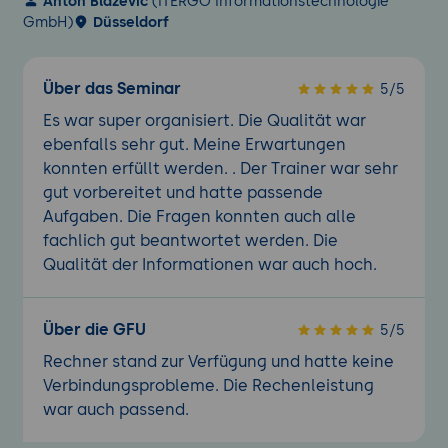
Anton Blazevic
(ITERGO Informationstechnologie
GmbH)
Düsseldorf
Über das Seminar
5/5
Es war super organisiert. Die Qualität war
ebenfalls sehr gut. Meine Erwartungen
konnten erfüllt werden. . Der Trainer war sehr
gut vorbereitet und hatte passende
Aufgaben. Die Fragen konnten auch alle
fachlich gut beantwortet werden. Die
Qualität der Informationen war auch hoch.
Über die GFU
5/5
Rechner stand zur Verfügung und hatte keine
Verbindungsprobleme. Die Rechenleistung
war auch passend.