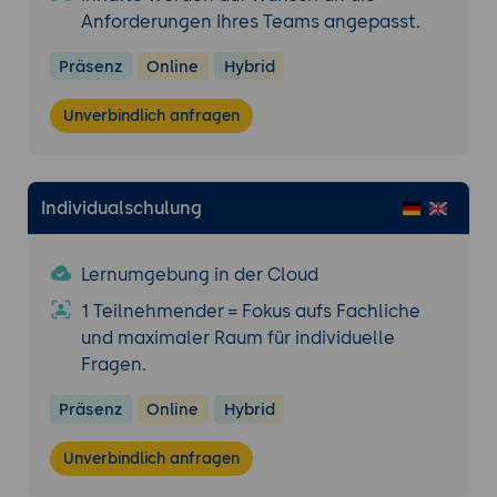
Anforderungen Ihres Teams angepasst.
Einsatz: Standalone-Anwendungen, EE-
Anwendungen, Persistenz mit Datenbanken.
Präsenz
Online
Hybrid
Darüber hinaus wird eine realistische Pipeline
für Continuous Delivery entwickelt.
Unverbindlich anfragen
Individualschulung
Lernumgebung in der Cloud
1 Teilnehmender = Fokus aufs Fachliche
und maximaler Raum für individuelle
Fragen.
Präsenz
Online
Hybrid
Unverbindlich anfragen