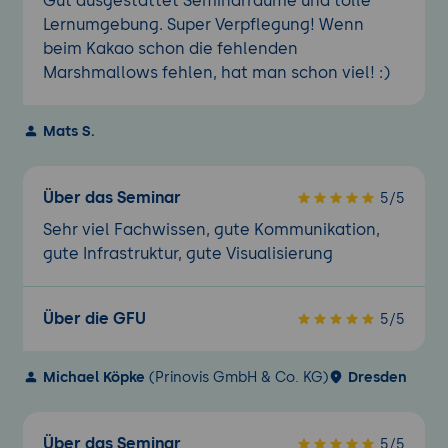
Gut ausgestattet Seminarräume und tolle
Lernumgebung. Super Verpflegung! Wenn
beim Kakao schon die fehlenden
Marshmallows fehlen, hat man schon viel! :)
Mats S.
Über das Seminar
5/5
Sehr viel Fachwissen, gute Kommunikation,
gute Infrastruktur, gute Visualisierung
Über die GFU
5/5
Michael Köpke
(Prinovis GmbH & Co. KG)
Dresden
Über das Seminar
5/5