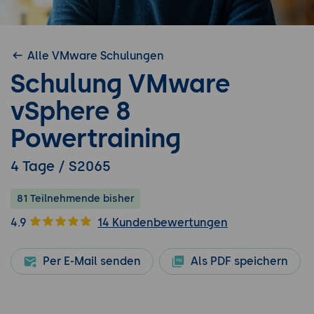
Alle VMware Schulungen
Schulung VMware
vSphere 8
Powertraining
4 Tage / S2065
81 Teilnehmende bisher
4.9
14 Kundenbewertungen
Per E-Mail senden
Als PDF speichern