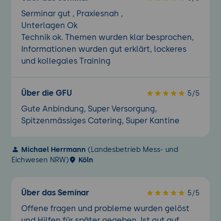
Serminar gut , Praxiesnah ,
Unterlagen Ok
Technik ok. Themen wurden klar besprochen,
Informationen wurden gut erklärt, lockeres
und kollegales Training
Über die GFU
5/5
Gute Anbindung, Super Versorgung,
Spitzenmässiges Catering, Super Kantine
Michael Herrmann
(Landesbetrieb Mess- und
Eichwesen NRW)
Köln
Über das Seminar
5/5
Offene fragen und probleme wurden gelöst
und Hilfen für später gegeben. Ist gut auf