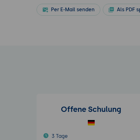
Per E-Mail senden
Als PDF s
Offene Schulung
3 Tage