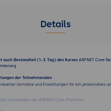
Details
t auch Bestandteil (1.-3. Tag) des Kurses
ASP.NET Core Se
mmierung
rtungen der Teilnehmenden
vidueller Lernziele und Erwartungen für ein praxisnahes u
 - Die Grundlagen der ASP.NET Core Plattform
.NET Core