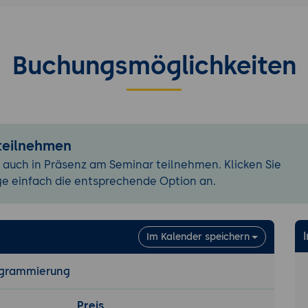
ntax
und Razor
von Views
Buchungsmöglichkeiten
nenten
onent vs. PartialViews
n einer ViewComponent
en von ViewComponent
 teilnehmen
d Performance-Optimierung
 auch in Präsenz am Seminar teilnehmen. Klicken Sie
y Caching
ge einfach die entsprechende Option an.
 Caching
nce-Metriken und Analysewerkzeuge
Im Kalender speichern
tem, FTP, MSDeploy
rogrammierung
Information Services (IIS)
Preis