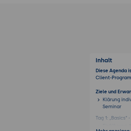
Inhalt
Diese Agenda is
Client-Progra
Ziele und Erwa
Klärung indi
Seminar
Tag 1: „Basics“
Einführung 