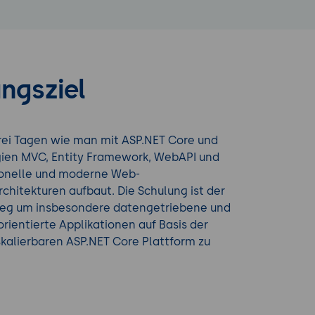
ngsziel
drei Tagen wie man mit ASP.NET Core und
ien MVC, Entity Framework, WebAPI und
ionelle und moderne Web-
hitekturen aufbaut. Die Schulung ist der
tieg um insbesondere datengetriebene und
rientierte Applikationen auf Basis der
kalierbaren ASP.NET Core Plattform zu