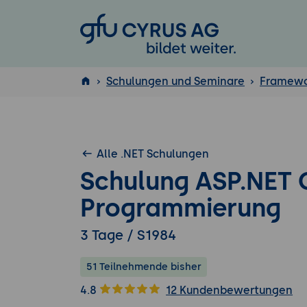
GFU Cyrus AG
Schulungen und Seminare
Framewo
ISTQB
®
Alle .NET Schulungen
Schulung ASP.NET C
Programmierung
3 Tage / S1984
51 Teilnehmende bisher
4.8
12 Kundenbewertungen