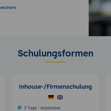
peichern
Schulungsformen
Inhouse-/Firmenschulung
3 Tage - anpassbar