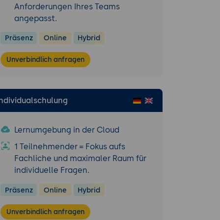
Anforderungen Ihres Teams
angepasst.
ramework
Präsenz
Online
Hybrid
Unverbindlich anfragen
Individualschulung
Lernumgebung in der Cloud
1 Teilnehmender = Fokus aufs
Fachliche und maximaler Raum für
individuelle Fragen.
Präsenz
Online
Hybrid
Unverbindlich anfragen