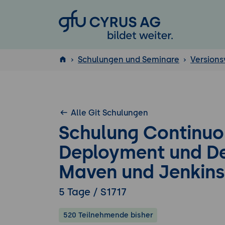
GFU Cyrus AG
Schulungen und Seminare
Version
ISTQB
®
Alle Git Schulungen
Schulung Continuou
Deployment und Del
Maven und Jenkins
5 Tage / S1717
520 Teilnehmende bisher