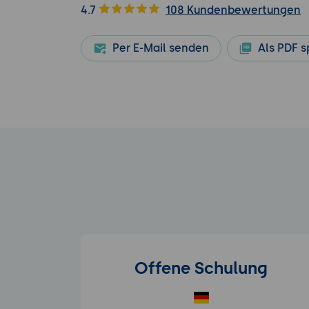
4.7
108 Kundenbewertungen
Per E-Mail senden
Als PDF s
Offene Schulung