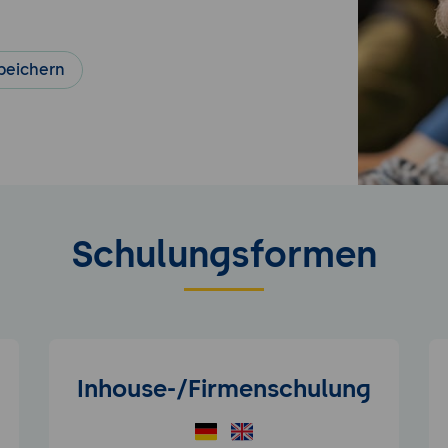
peichern
Schulungsformen
Inhouse-/Firmenschulung