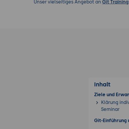
Unser vielseitiges Angebot an
Git Training
Inhalt
Ziele und Erwa
Klärung indi
Seminar
Git-Einführung 