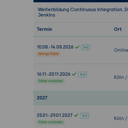
SNAPSHOT u
Weiterbildung Continuous Integration, 
Jenkins
Der Site Lifecy
Surefire Rep
Termin
Ort
ToDo-Liste
Javadoc Re
10.08.-14.08.2026
Onlin
Erweiterte Gr
Wenige Plätze
Profile
Proxy-Konfig
Passwörter 
16.11.-20.11.2026
Köln /
Ersetzen von
Plätze vorhanden
Multi-Module-P
2027
Standardkonfig
Integration 
25.01.-29.01.2027
Köln /
Zugriff von 
Plätze vorhanden