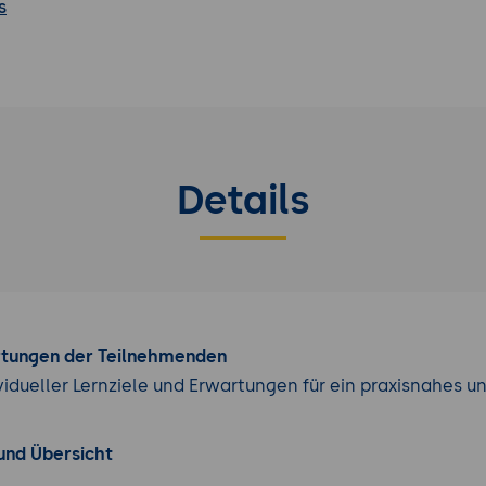
s
Details
rtungen der Teilnehmenden
vidueller Lernziele und Erwartungen für ein praxisnahes u
und Übersicht