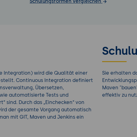
Schulungsformen vergleichen
Schulu
e Integration) wird die Qualität einer
Sie erhalten d
tellt. Continuous Integration definiert
Entwicklungsp
onsverwaltung, Übersetzen,
Maven "bauen".
owie automatisierte Tests und
effektiv zu nut
rt“ sind. Durch das „Einchecken“ von
wird der gesamte Vorgang automatisch
 man mit GIT, Maven und Jenkins ein