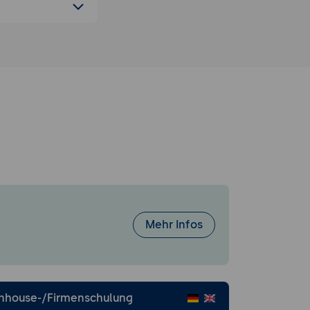
Mehr Infos
Inhouse-/Firmenschulung