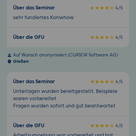
Über das Seminar
4/5
sehr fundiertes Konwhow
Über die GFU
4/5
Auf Wunsch anonymisiert (CURSOR Software AG)
Gießen
Über das Seminar
4/5
Unterlagen wurden bereitgestellt. Beispiele
waren vorbereitet
Fragen wurden sofort und gut beantwortet
Über die GFU
4/5
Arbeitsumgebung war vorbereitet und hat