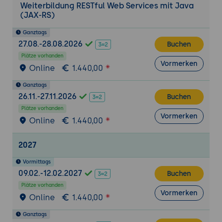
Weiterbildung RESTful Web Services mit Java
(JAX-RS)
Ganztags
27.08.-28.08.2026
Buchen
Plätze vorhanden
Vormerken
Online
1.440,00
Ganztags
26.11.-27.11.2026
Buchen
Plätze vorhanden
Vormerken
Online
1.440,00
2027
Vormittags
09.02.-12.02.2027
Buchen
Plätze vorhanden
Vormerken
Online
1.440,00
Ganztags