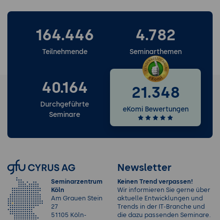
164.446
4.782
Teilnehmende
Seminarthemen
40.164
21.348
Durchgeführte
eKomi Bewertungen
Seminare
Newsletter
Seminarzentrum
Keinen Trend verpassen!
Köln
Wir informieren Sie gerne über
Am Grauen Stein
aktuelle Entwicklungen und
27
Trends in der IT-Branche und
51105 Köln-
die dazu passenden Seminare.