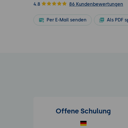
4.8
86 Kundenbewertungen
Per E-Mail senden
Als PDF s
Offene Schulung