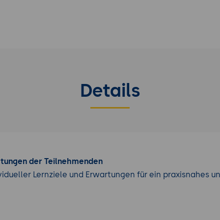
Details
rtungen der Teilnehmenden
vidueller Lernziele und Erwartungen für ein praxisnahes u