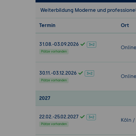
Weiterbildung Moderne und profession
Termin
Ort
31.08.-03.09.2026
Onlin
Plätze vorhanden
30.11.-03.12.2026
Onlin
Plätze vorhanden
2027
22.02.-25.02.2027
Köln /
Plätze vorhanden