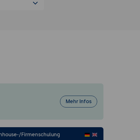
Mehr Infos
Inhouse-/Firmenschulung