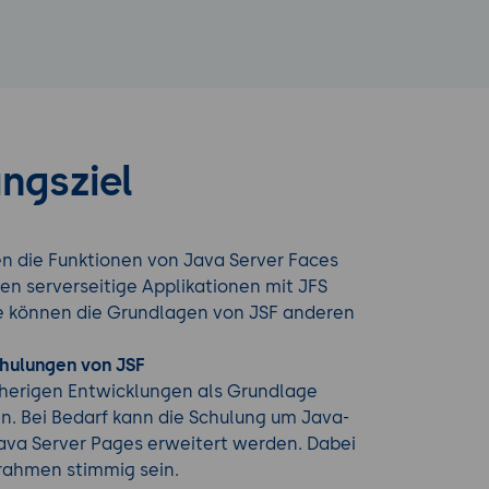
ngsziel
en die Funktionen von Java Server Faces
nen serverseitige Applikationen mit JFS
ie können die Grundlagen von JSF anderen
chulungen von JSF
sherigen Entwicklungen als Grundlage
n. Bei Bedarf kann die Schulung um Java-
Java Server Pages erweitert werden. Dabei
trahmen stimmig sein.