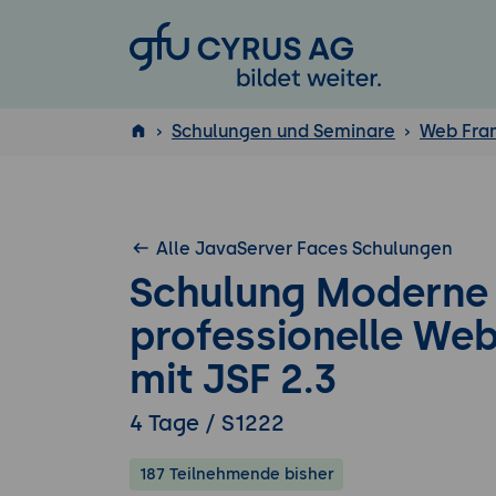
GFU Cyrus AG
Schulungen und Seminare
Web Fra
ISTQB
®
Alle JavaServer Faces Schulungen
Schulung Moderne
professionelle W
mit JSF 2.3
4 Tage / S1222
187 Teilnehmende bisher