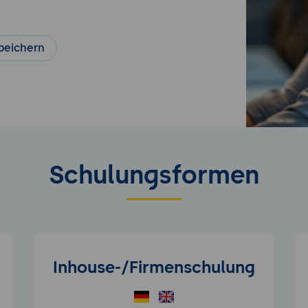
peichern
Schulungsformen
Inhouse-/Firmenschulung