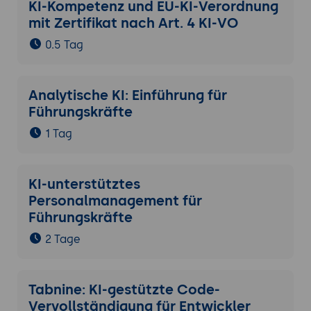
KI-Kompetenz und EU-KI-Verordnung
mit Zertifikat nach Art. 4 KI-VO
0.5 Tag
Analytische KI: Einführung für
Führungskräfte
1 Tag
KI-unterstütztes
Personalmanagement für
Führungskräfte
2 Tage
Tabnine: KI-gestützte Code-
Vervollständigung für Entwickler