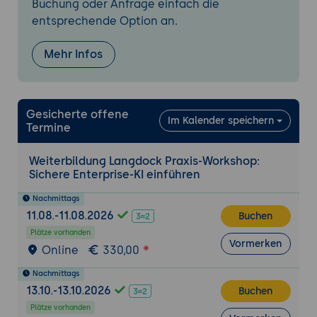
Buchung oder Anfrage einfach die
entsprechende Option an.
Mehr Infos
Gesicherte offene
Im Kalender speichern
Termine
Weiterbildung Langdock Praxis-Workshop:
Sichere Enterprise-KI einführen
Nachmittags
11.08.-11.08.2026
Buchen
Plätze vorhanden
Vormerken
Online
330,00
Nachmittags
13.10.-13.10.2026
Buchen
Plätze vorhanden