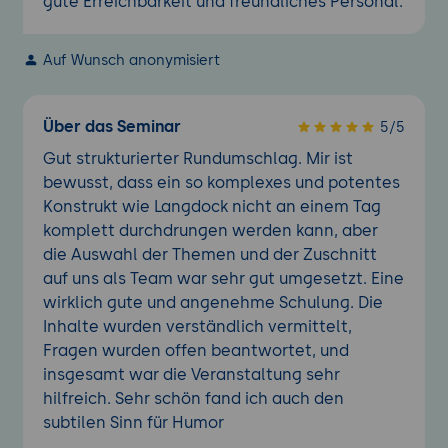
gute Erreichbarkeit und freundliches Personal.
Auf Wunsch anonymisiert
Über das Seminar
5/5
Gut strukturierter Rundumschlag. Mir ist
bewusst, dass ein so komplexes und potentes
Konstrukt wie Langdock nicht an einem Tag
komplett durchdrungen werden kann, aber
die Auswahl der Themen und der Zuschnitt
auf uns als Team war sehr gut umgesetzt. Eine
wirklich gute und angenehme Schulung. Die
Inhalte wurden verständlich vermittelt,
Fragen wurden offen beantwortet, und
insgesamt war die Veranstaltung sehr
hilfreich. Sehr schön fand ich auch den
subtilen Sinn für Humor