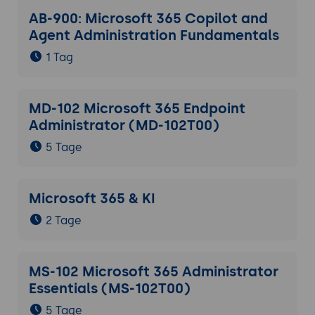
AB-900: Microsoft 365 Copilot and
Agent Administration Fundamentals
1 Tag
MD-102 Microsoft 365 Endpoint
Administrator (MD-102T00)
5 Tage
Microsoft 365 & KI
2 Tage
MS-102 Microsoft 365 Administrator
Essentials (MS-102T00)
5 Tage