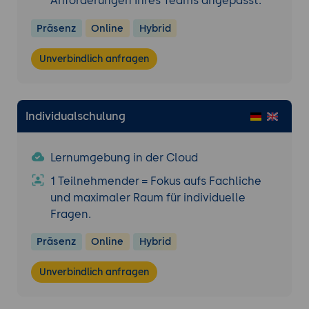
Anforderungen Ihres Teams angepasst.
Präsenz
Online
Hybrid
Unverbindlich anfragen
Individualschulung
Lernumgebung in der Cloud
1 Teilnehmender = Fokus aufs Fachliche
und maximaler Raum für individuelle
Fragen.
Präsenz
Online
Hybrid
Unverbindlich anfragen