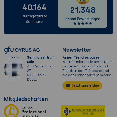
40.164
21.348
Durchgeführte
eKomi Bewertungen
Seminare
Newsletter
Seminarzentrum
Keinen Trend verpassen!
Köln
Wir informieren Sie gerne über
Am Grauen Stein
aktuelle Entwicklungen und
27
Trends in der IT-Branche und
51105 Köln-
die dazu passenden Seminare.
Deutz
Jetzt anmelden
Mitgliedschaften