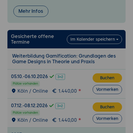
Mehr Infos
Gesicherte offene
Im Kalender speichern
Termine
Weiterbildung Gamification: Grundlagen des
Game Designs in Theorie und Praxis
05.10.-06.10.2026
Buchen
Plätze vorhanden
Vormerken
Köln / Online
1.440,00
07.12.-08.12.2026
Buchen
Plätze vorhanden
Vormerken
Köln / Online
1.440,00